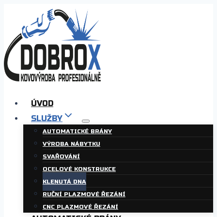
Přeskočit
na
obsah
ÚVOD
SLUŽBY
AUTOMATICKÉ BRÁNY
VÝROBA NÁBYTKU
SVAŘOVÁNÍ
OCELOVÉ KONSTRUKCE
KLENUTÁ DNA
RUČNÍ PLAZMOVÉ ŘEZÁNÍ
CNC PLAZMOVÉ ŘEZÁNÍ