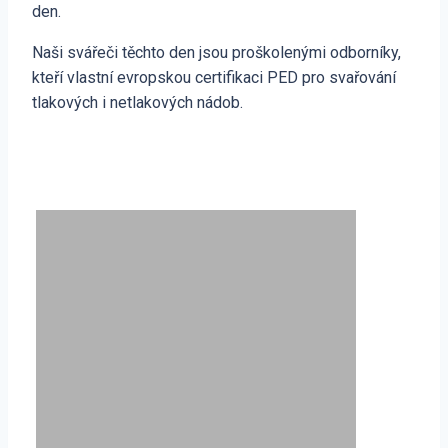
den.
Naši svářeči těchto den jsou proškolenými odborníky,
kteří vlastní evropskou certifikaci PED pro svařování
tlakových i netlakových nádob.