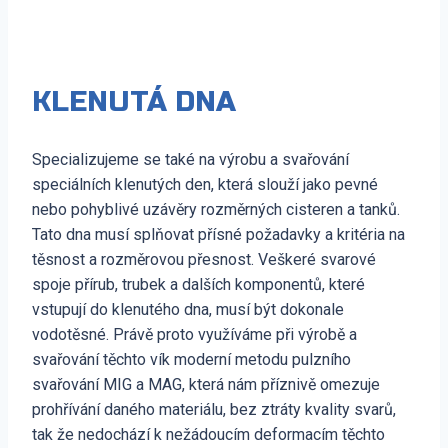
KLENUTÁ DNA
Specializujeme se také na výrobu a svařování
speciálních klenutých den, která slouží jako pevné
nebo pohyblivé uzávěry rozměrných cisteren a tanků.
Tato dna musí splňovat přísné požadavky a kritéria na
těsnost a rozměrovou přesnost. Veškeré svarové
spoje přírub, trubek a dalších komponentů, které
vstupují do klenutého dna, musí být dokonale
vodotěsné. Právě proto využíváme při výrobě a
svařování těchto vík moderní metodu pulzního
svařování MIG a MAG, která nám příznivě omezuje
prohřívání daného materiálu, bez ztráty kvality svarů,
tak že nedochází k nežádoucím deformacím těchto