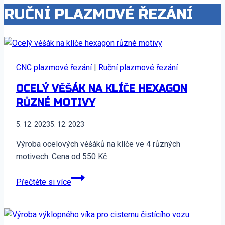
RUČNÍ PLAZMOVÉ ŘEZÁNÍ
CNC plazmové řezání
|
Ruční plazmové řezání
OCELÝ VĚŠÁK NA KLÍČE HEXAGON
RŮZNÉ MOTIVY
5. 12. 2023
5. 12. 2023
Výroba ocelových věšáků na klíče ve 4 různých
motivech. Cena od 550 Kč
Ocelý
Přečtěte si více
věšák
na
klíče