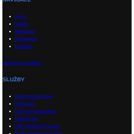
Úvod
Služby
Realizace
Reference
Kontakty
Nastavení cookies
SLUŽBY
Automatické brány
Svařování
Ocelové konstrukce
Klenutá dna
CNC plazmové řezání
Ruční plazmové řezání