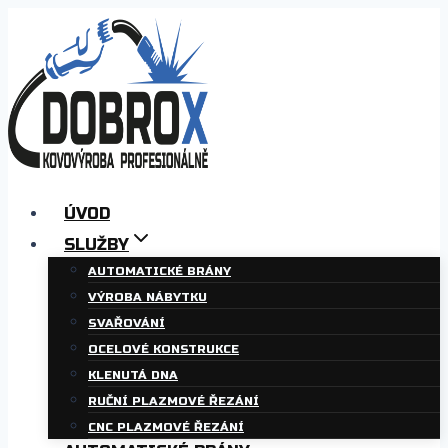
Přeskočit
na
obsah
ÚVOD
SLUŽBY
AUTOMATICKÉ BRÁNY
VÝROBA NÁBYTKU
SVAŘOVÁNÍ
OCELOVÉ KONSTRUKCE
KLENUTÁ DNA
RUČNÍ PLAZMOVÉ ŘEZÁNÍ
CNC PLAZMOVÉ ŘEZÁNÍ