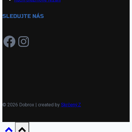
SLEDUJTE NÁS
https://www..com/d
Instagram
© 2026 Dobrox | created by
Skrčený.Z